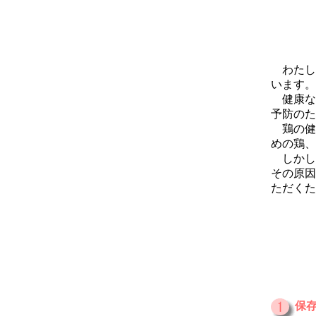
わたし
います。
健康な
予防のた
鶏の健
めの鶏、
しかし
その原因
ただくた
保存