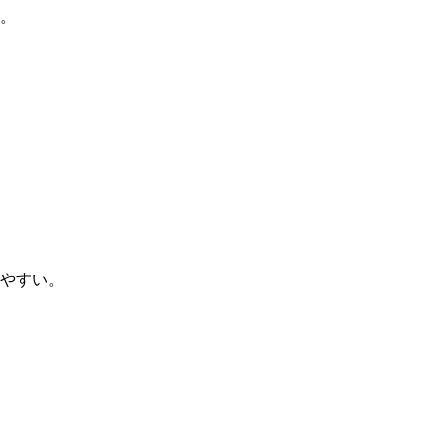
。
やすい。