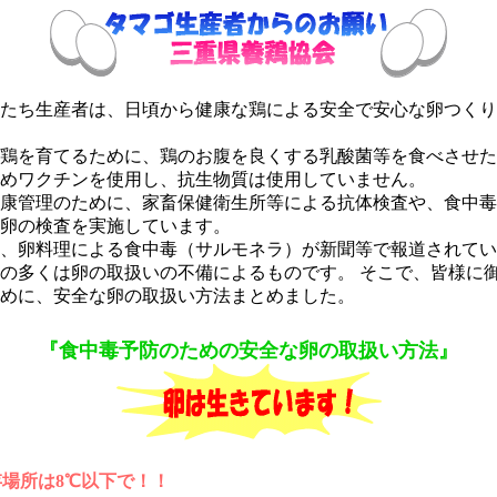
たち生産者は、日頃から健康な鶏による安全で安心な卵つくり
鶏を育てるために、鶏のお腹を良くする乳酸菌等を食べさせた
めワクチンを使用し、抗生物質は使用していません。
康管理のために、家畜保健衛生所等による抗体検査や、食中毒
卵の検査を実施しています。
、卵料理による食中毒（サルモネラ）が新聞等で報道されてい
の多くは卵の取扱いの不備によるものです。 そこで、皆様に
めに、安全な卵の取扱い方法まとめました。
『食中毒予防のための安全な卵の取扱い方法』
場所は8℃以下で！！