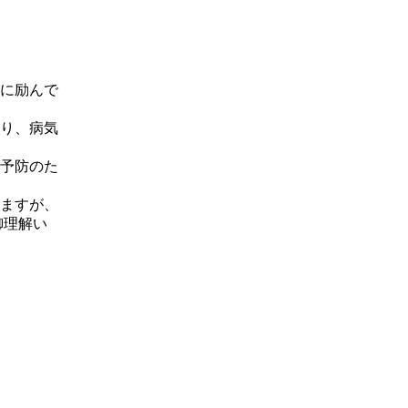
に励んで
り、病気
予防のた
ますが、
御理解い