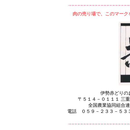
肉の売り場で、このマーク
伊勢赤どりの
〒５１４－０１１１ 三重
全国農業協同組合
電話 ０５９－２３３－５３