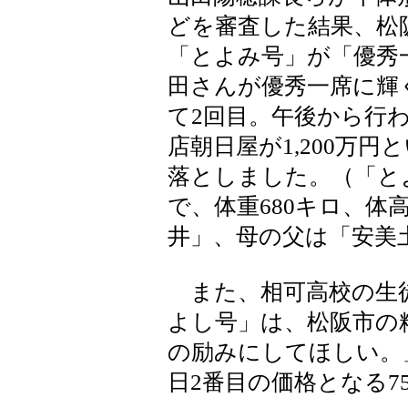
どを審査した結果、松
「とよみ号」が「優秀
田さんが優秀一席に輝
て2回目。午後から行
店朝日屋が1,200万
落としました。（「とよ
で、体重680キロ、体
井」、母の父は「安美
また、相可高校の生
よし号」は、松阪市の
の励みにしてほしい。
日2番目の価格となる7