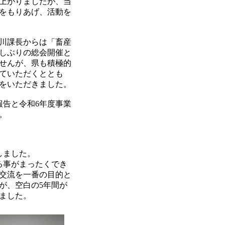
上がりましたが、当
をもりあげ、活動を
川課長からは「
畜産
しぶりの総会開催と
せんが、県も積極的
ていただくととも
をいただきました。
告と令和6年度事業
。
しました。
る事がまったくでき
交流を一番の目的と
が、空白の5年間が
いました。