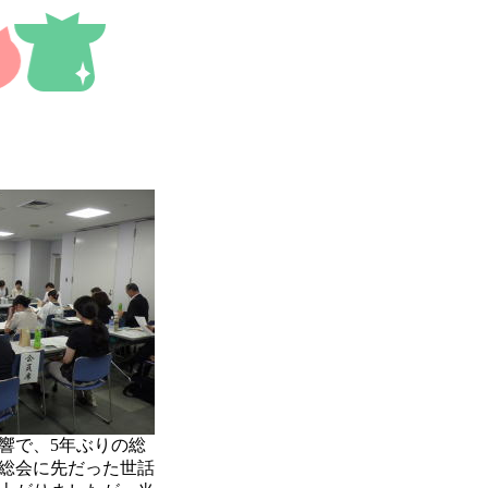
響で、5年ぶりの総
総会に先だった世話