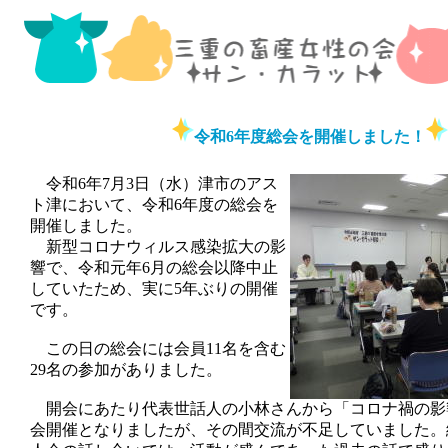
令和6年度総会を開催しました！
令和6年7月3日（水）津市のアス
ト津において、令和6年度の総会を
開催しました。
新型コロナウィルス感染拡大の影
響で、令和元年6月の総会以降中止
していたため、実に5年ぶりの開催
です。
この日の総会には会員11名を含む
29名の参加がありました。
開会にあたり代表世話人の小林さんから「
コロナ禍の影
会開催となりましたが、その間交流が不足していました。